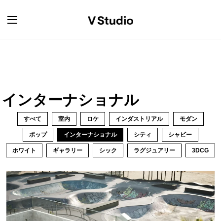
インターナショナル
すべて
室内
ロケ
インダストリアル
モダン
ポップ
インターナショナル
シティ
シャビー
ホワイト
ギャラリー
シック
ラグジュアリー
3DCG