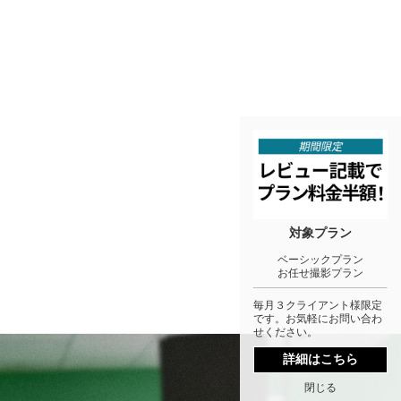
対象プラン
ベーシックプラン
お任せ撮影プラン
毎月３クライアント様限定
です。お気軽にお問い合わ
せください。
詳細はこちら
閉じる