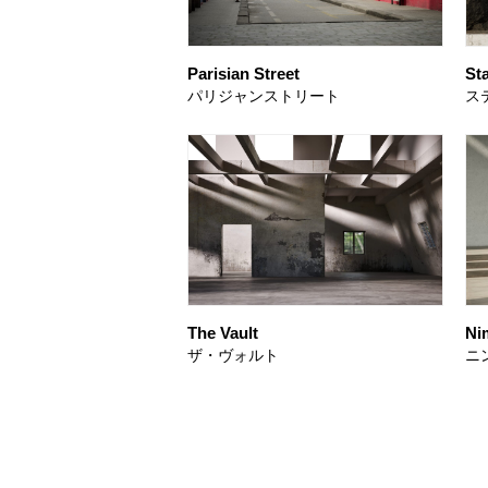
Parisian Street
St
パリジャンストリート
ス
The Vault
Ni
ザ・ヴォルト
ニ