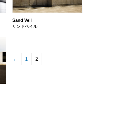
Sand Veil
サンドベイル
←
1
2