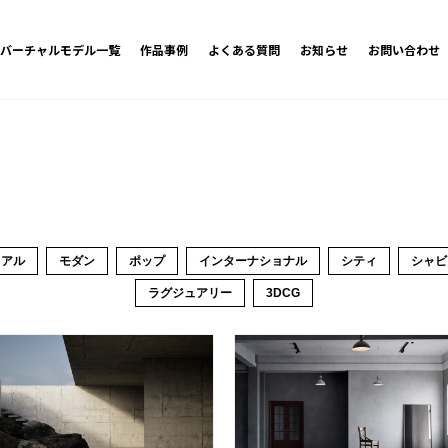
バーチャルモデル一覧
作品事例
よくある質問
お知らせ
お問い合わせ
オ
リアル
モダン
ポップ
インターナショナル
シティ
シャビ
ラグジュアリー
3DCG